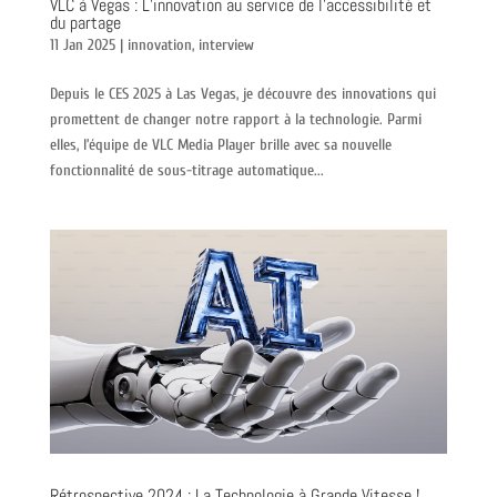
VLC à Vegas : L’innovation au service de l’accessibilité et
du partage
11 Jan 2025
|
innovation
,
interview
Depuis le CES 2025 à Las Vegas, je découvre des innovations qui
promettent de changer notre rapport à la technologie. Parmi
elles, l’équipe de VLC Media Player brille avec sa nouvelle
fonctionnalité de sous-titrage automatique...
Rétrospective 2024 : La Technologie à Grande Vitesse !