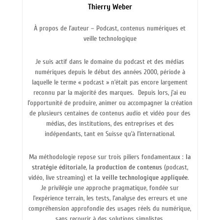
Thierry Weber
À propos de l’auteur – Podcast, contenus numériques et
veille technologique
Je suis actif dans le domaine du podcast et des médias
numériques depuis le début des années 2000, période à
laquelle le terme « podcast » n’était pas encore largement
reconnu par la majorité des marques.
Depuis lors, j’ai eu
l’opportunité de produire, animer ou accompagner la création
de plusieurs centaines de contenus audio et vidéo pour des
médias, des institutions, des entreprises et des
indépendants, tant en Suisse qu’à l’international.
Ma méthodologie repose sur trois piliers fondamentaux :
la
stratégie éditoriale
,
la production de contenus
(podcast,
vidéo, live streaming) et
la veille technologique appliquée
.
Je privilégie une approche pragmatique, fondée sur
l’expérience terrain, les tests, l’analyse des erreurs et une
compréhension approfondie des usages réels du numérique,
sans recourir à des solutions simplistes.