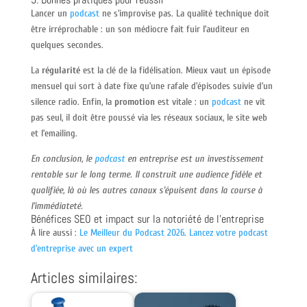
Lancer un
podcast
ne s’improvise pas. La qualité technique doit
être irréprochable : un son médiocre fait fuir l’auditeur en
quelques secondes.
La
régularité
est la clé de la fidélisation. Mieux vaut un épisode
mensuel qui sort à date fixe qu’une rafale d’épisodes suivie d’un
silence radio. Enfin, la
promotion
est vitale : un
podcast
ne vit
pas seul, il doit être poussé via les réseaux sociaux, le site web
et l’emailing.
En conclusion, le
podcast
en entreprise est un investissement
rentable sur le long terme. Il construit une audience fidèle et
qualifiée, là où les autres canaux s’épuisent dans la course à
l’immédiateté.
Bénéfices SEO et impact sur la notoriété de l’entreprise
À lire aussi :
Le Meilleur du Podcast 2026
.
Lancez votre podcast
d’entreprise avec un expert
Articles similaires: