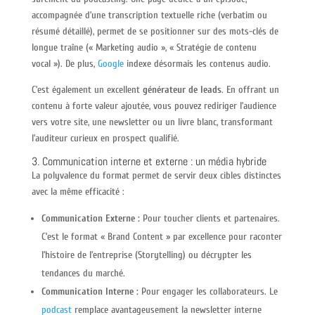
accompagnée d’une transcription textuelle riche (verbatim ou
résumé détaillé), permet de se positionner sur des mots-clés de
longue traîne (« Marketing audio », « Stratégie de contenu
vocal »). De plus,
Google
indexe désormais les contenus audio.
C’est également un excellent
générateur de leads
. En offrant un
contenu à forte valeur ajoutée, vous pouvez rediriger l’audience
vers votre site, une newsletter ou un livre blanc, transformant
l’auditeur curieux en prospect qualifié.
3. Communication interne et externe : un média hybride
La polyvalence du format permet de servir deux cibles distinctes
avec la même efficacité :
Communication Externe :
Pour toucher clients et partenaires.
C’est le format « Brand Content » par excellence pour raconter
l’histoire de l’entreprise (Storytelling) ou décrypter les
tendances du marché.
Communication Interne :
Pour engager les collaborateurs. Le
podcast
remplace avantageusement la newsletter interne