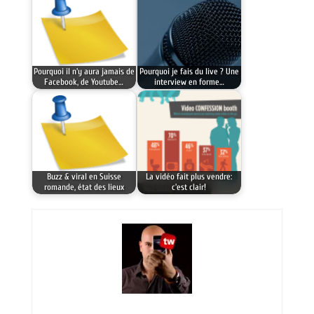
Pourquoi il n'y aura jamais de
Pourquoi je fais du live ? Une
Facebook, de Youtube…
interview en forme…
Buzz & viral en Suisse
La vidéo fait plus vendre:
romande, état des lieux
c'est clair!