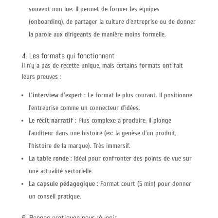
souvent non lue. Il permet de former les équipes
(onboarding), de partager la culture d’entreprise ou de donner
la parole aux dirigeants de manière moins formelle.
4. Les formats qui fonctionnent
Il n’y a pas de recette unique, mais certains formats ont fait
leurs preuves :
L’interview d’expert :
Le format le plus courant. Il positionne
l’entreprise comme un connecteur d’idées.
Le récit narratif :
Plus complexe à produire, il plonge
l’auditeur dans une histoire (ex: la genèse d’un produit,
l’histoire de la marque). Très immersif.
La table ronde :
Idéal pour confronter des points de vue sur
une actualité sectorielle.
La capsule pédagogique :
Format court (5 min) pour donner
un conseil pratique.
5. Bonnes pratiques pour réussir