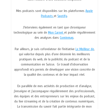
Mes podcasts sont disponibles sur les plateformes
Apple
Podcasts
et
Spotify
.
J’interviens également en tant que chroniqueur
technologique au sein de
Mon Carnet
et publie régulièrement
des analyses dans
Cominmag
.
Par ailleurs, je suis cofondateur de l’initiative
Le Meilleur de
,
qui valorise depuis plus d’une décennie les meilleures
pratiques du web, de la publicité, du podcast et de la
communication en Suisse.
Ce travail d’observation
approfondi m’a permis de développer une vision concrète de
la qualité des contenus et de leur impact réel.
En parallèle de mes activités de production et d’analyse,
j’enseigne et j’accompagne régulièrement des professionnels,
des équipes et des entrepreneurs sur les enjeux du podcast,
du live streaming et de la création de contenus numériques.
La transmission du savoir fait partie intégrante de mon