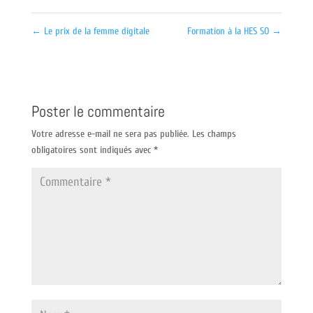
←
Le prix de la femme digitale
Formation à la HES SO
→
Poster le commentaire
Votre adresse e-mail ne sera pas publiée.
Les champs
obligatoires sont indiqués avec
*