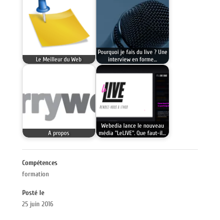
Pourquoi je fais du live ? Une
Le Meilleur du Web
interview en forme…
Webedia lance le nouveau
A propos
média "LeLIVE". Que faut-il…
Compétences
formation
Posté le
25 juin 2016